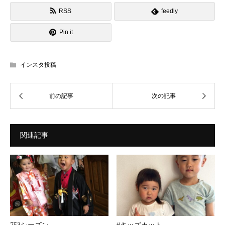
RSS
feedly
Pin it
インスタ投稿
関連記事