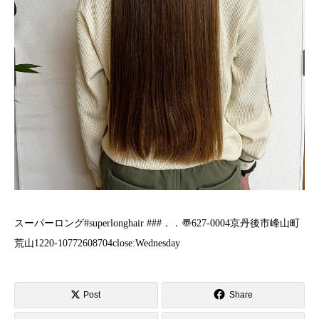
スーパーロング#superlonghair ###️．．〠627-0004京丹後市峰山町
荒山1220-1︎0772608704close:Wednesday
Post
Share