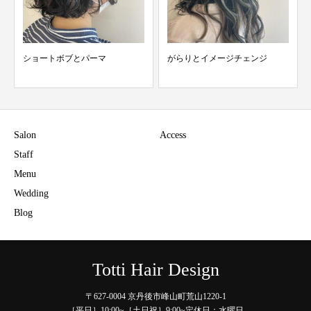
ショートボブとパーマ
がらりとイメージチェンジ
Salon
Access
Staff
Menu
Wedding
Blog
Totti Hair Design
〒627-0004 京丹後市峰山町荒山1220-1
［平日］10:00~［土日祝］9:00~定休日：水曜日