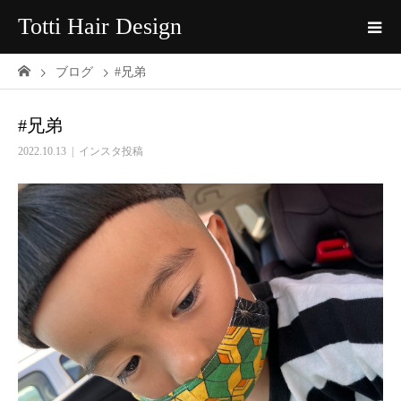
Totti Hair Design
ブログ
#兄弟
#兄弟
2022.10.13
インスタ投稿