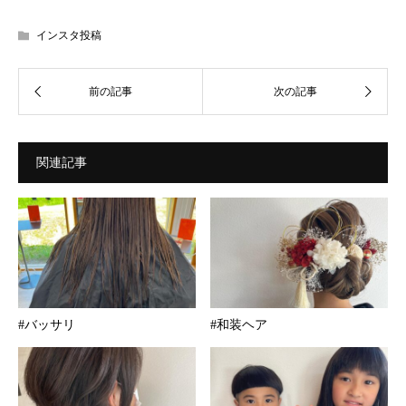
インスタ投稿
関連記事
#バッサリ
#和装ヘア