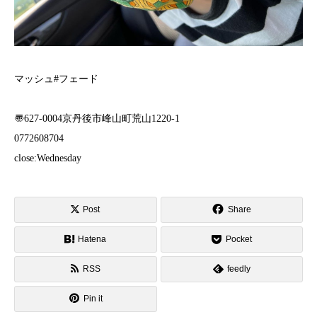
マッシュ#フェード
〠627-0004京丹後市峰山町荒山1220-1
︎0772608704
close:Wednesday
Post
Share
Hatena
Pocket
RSS
feedly
Pin it