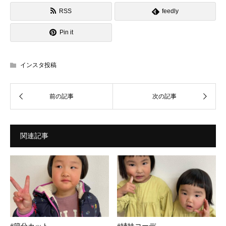
RSS
feedly
Pin it
インスタ投稿
関連記事