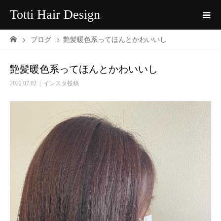
Totti Hair Design
ブログ
艶髪暖色系ってほんとかわいいし
艶髪暖色系ってほんとかわいいし
2022.07.02
インスタ投稿