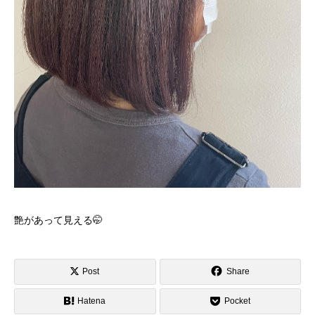
艶があって見える🤭️
Post
Share
Hatena
Pocket