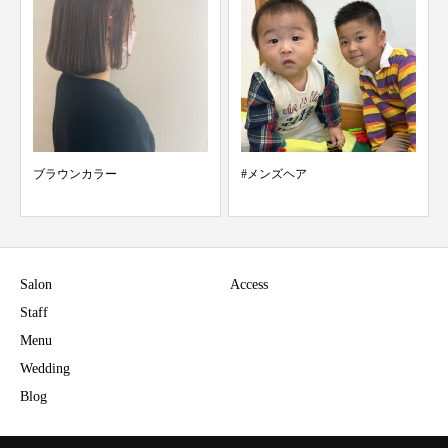
ブラウンカラー
#メンズヘア
Salon
Access
Staff
Menu
Wedding
Blog