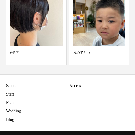
#ボブ
おめでとう
Salon
Access
Staff
Menu
Wedding
Blog