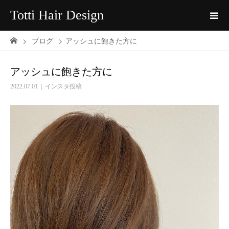
Totti Hair Design
ブログ
アッシュに飽きた方に
アッシュに飽きた方に
2022.07.01
インスタ投稿