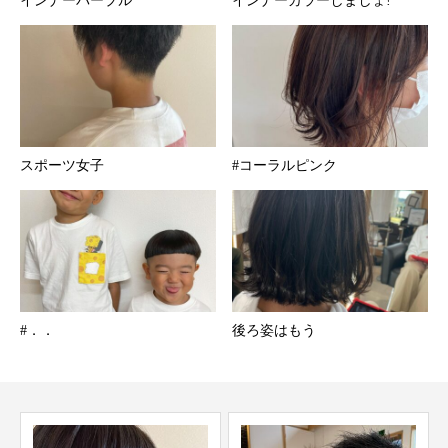
インナーパープル
インナーカラーしましょ!
スポーツ女子
#コーラルピンク
#．．
後ろ姿はもう