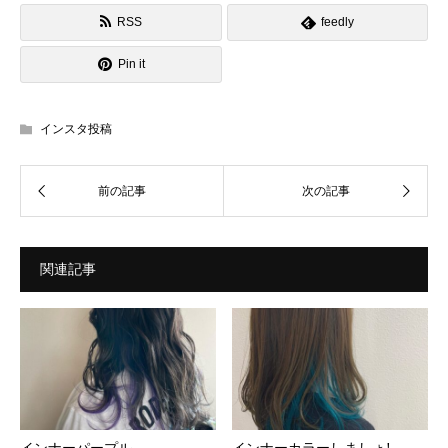
RSS
feedly
Pin it
インスタ投稿
関連記事