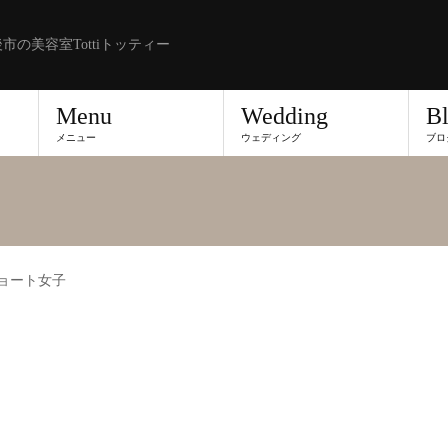
市の美容室Tottiトッティー
Menu
Wedding
B
メニュー
ウェディング
ブロ
ショート女子