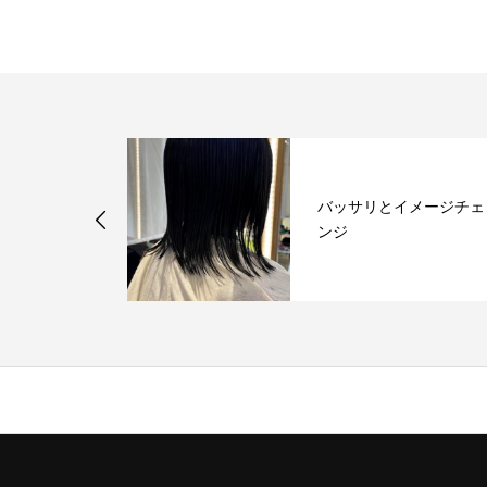
バッサリとイメージチェ
ん
ンジ