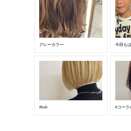
グレーカラー
今回も
#bob
#コーラ