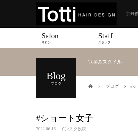
京丹後
Salon
Staff
サロン
スタッフ
Tottiのスタイル
Blog
ブログ
ブログ
#
#ショート女子
2022.06.16
インスタ投稿