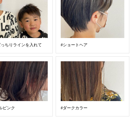
ばっちりラインを入れて
#ショートヘア
ルピンク
#ダークカラー