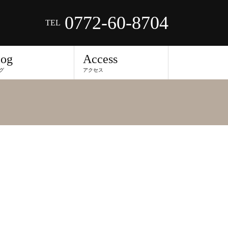
0772-60-8704
TEL
log
Access
グ
アクセス