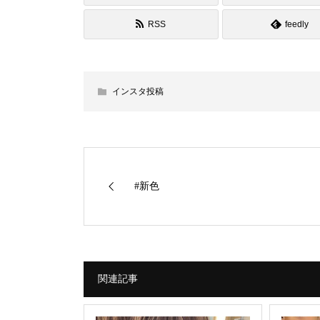
RSS
feedly
インスタ投稿
#新色
関連記事