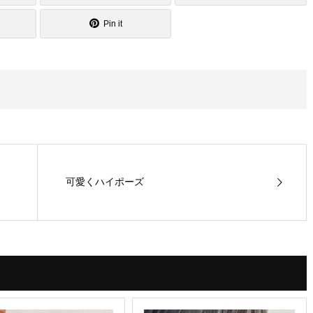
Pin it
可愛くハイポーズ