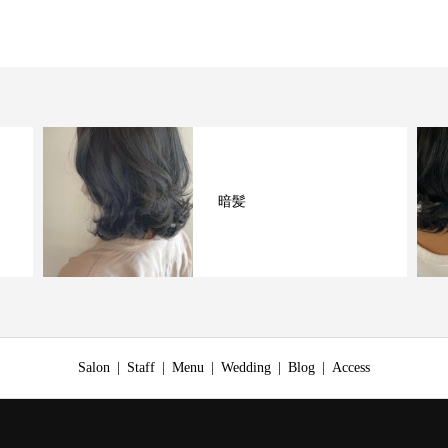
暗髪
Salon
Staff
Menu
Wedding
Blog
Access