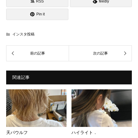
RSS
feedly
Pin it
インスタ投稿
関連記事
天パウルフ
ハイライト．