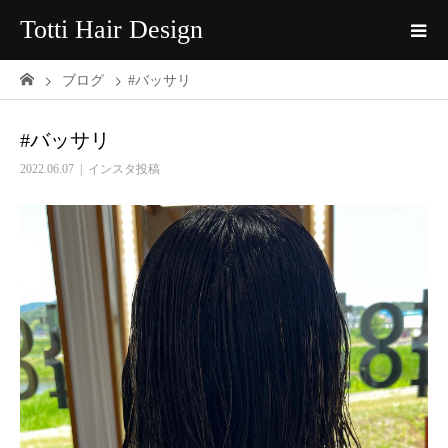
Totti Hair Design
ブログ
#バッサリ
#バッサリ
2022.06.07
インスタ投稿