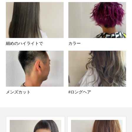
細めのハイライトで
カラー
メンズカット
#ロングヘア