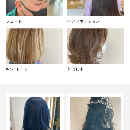
フェード
ヘアドネーション︎
#ハイトーン
伸ばし中