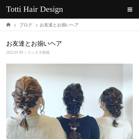
Totti Hair Design
ブログ
お友達とお揃いヘア
お友達とお揃いヘア
2022.01.09
インスタ投稿