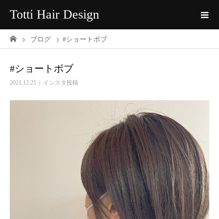
Totti Hair Design
ブログ
#ショートボブ
#ショートボブ
2021.12.25
インスタ投稿