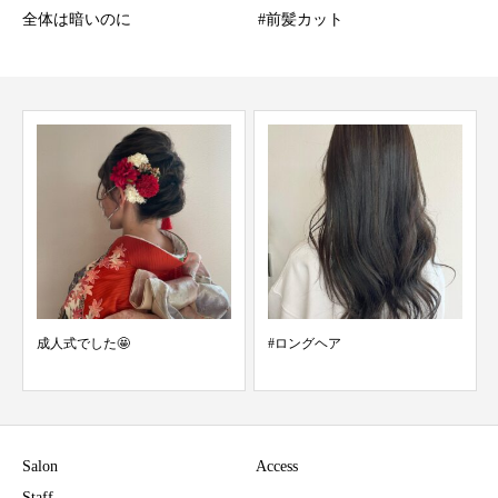
全体は暗いのに
#前髪カット
成人式でした🤩
#ロングヘア
Salon
Access
Staff