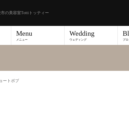
市の美容室Tottiトッティー
Menu
Wedding
B
メニュー
ウェディング
ブロ
ショートボブ