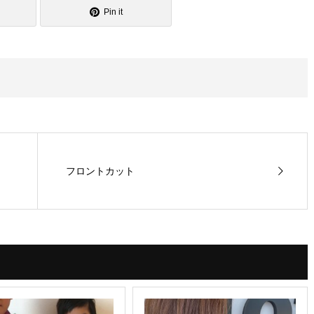
Pin it
フロントカット︎