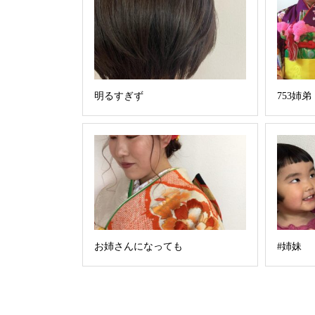
明るすぎず
753姉弟
お姉さんになっても
#姉妹