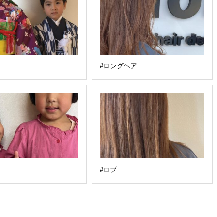
#ロングヘア
#ロブ