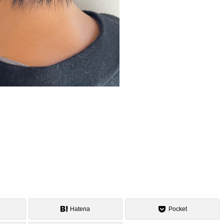
Hatena
Pocket