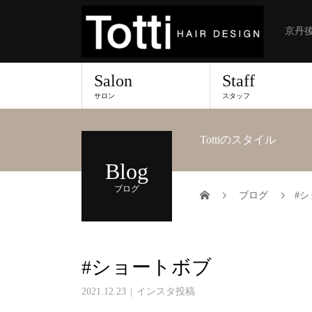
京丹後
Salon
Staff
サロン
スタッフ
Tottiのスタイル
Blog
ブログ
ブログ
#
#ショートボブ
2021.12.23
インスタ投稿