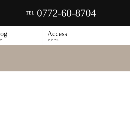
0772-60-8704
TEL
log
Access
グ
アクセス