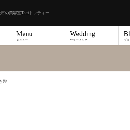
市の美容室Tottiトッティー
Menu
Wedding
B
メニュー
ウェディング
ブロ
き髪