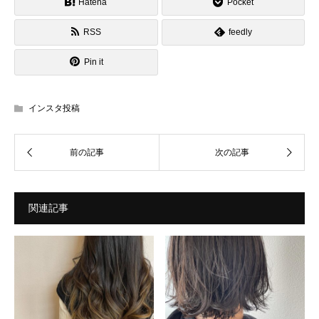
Hatena
Pocket
RSS
feedly
Pin it
インスタ投稿
関連記事