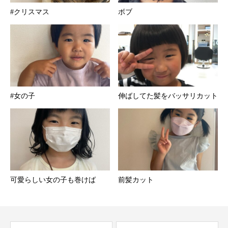
#クリスマス
ボブ
#女の子
伸ばしてた髪をバッサリカット︎
可愛らしい女の子も巻けば
前髪カット