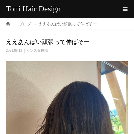
Totti Hair Design
ブログ
ええあんばい頑張って伸ばそー
ええあんばい頑張って伸ばそー
2021.08.13
インスタ投稿