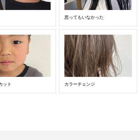
︎
思ってもいなかった
カット
カラーチェンジ