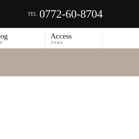
0772-60-8704
TEL
log
Access
グ
アクセス