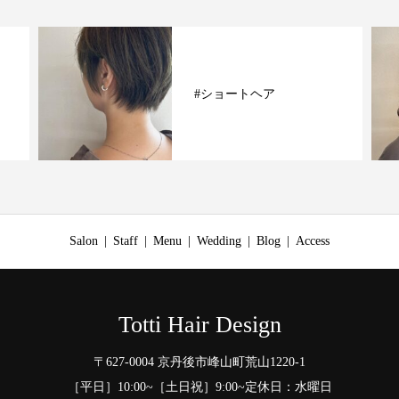
#ショートヘア
Salon
Staff
Menu
Wedding
Blog
Access
Totti Hair Design
〒627-0004 京丹後市峰山町荒山1220-1
［平日］10:00~［土日祝］9:00~定休日：水曜日