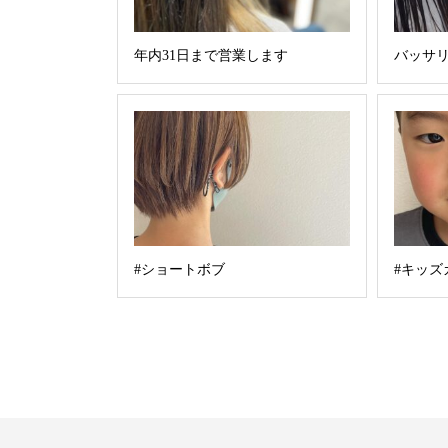
年内31日まで営業します
バッサリ
#ショートボブ
#キッズ