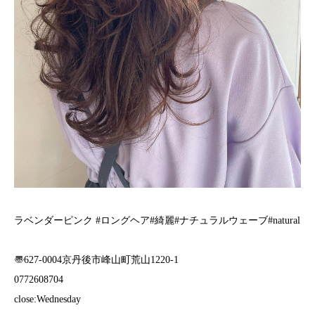
ラベンダーピンク #ロングヘア#綺麗#ナチュラルウェーブ#natural
〠627-0004京丹後市峰山町荒山1220-1︎
0772608704
close:Wednesday