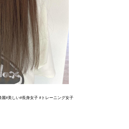
綺麗#美しい#長身女子 #トレーニング女子