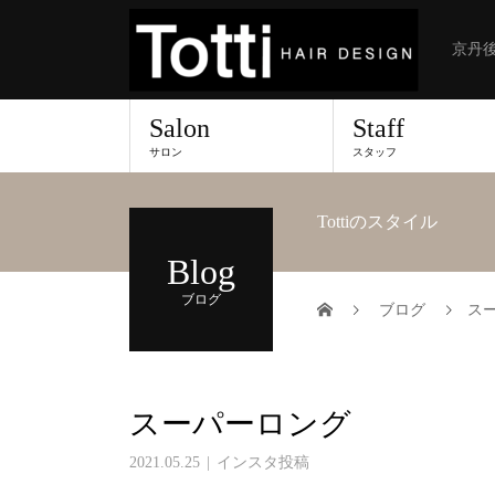
京丹後
Salon
Staff
サロン
スタッフ
Tottiのスタイル
Blog
ブログ
ブログ
ス
スーパーロング
2021.05.25
インスタ投稿