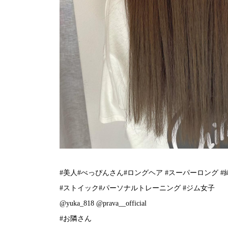
#美人#べっぴんさん#ロングヘア #スーパーロング #
#ストイック#パーソナルトレーニング #ジム女子
@yuka_818 @prava__official
#お隣さん