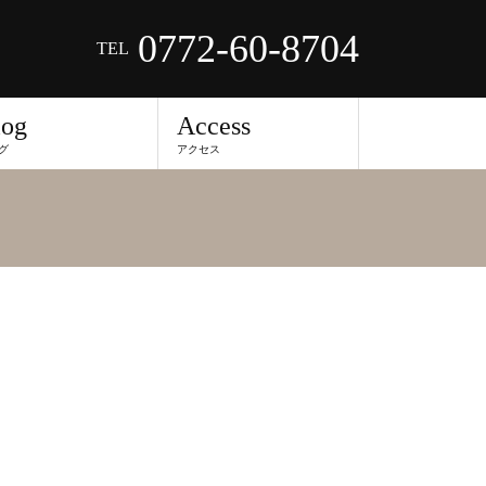
0772-60-8704
TEL
log
Access
グ
アクセス