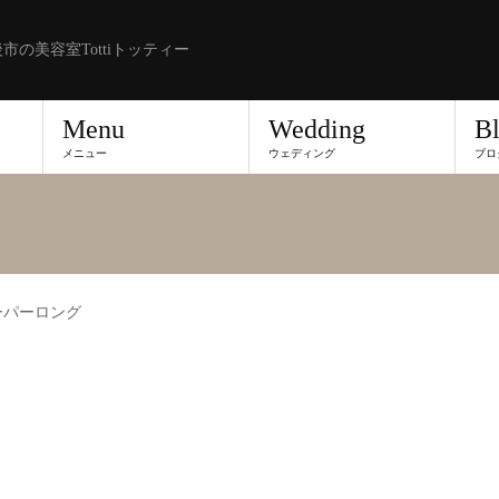
市の美容室Tottiトッティー
Menu
Wedding
B
メニュー
ウェディング
ブロ
ーパーロング