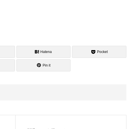
Hatena
Pocket
Pin it