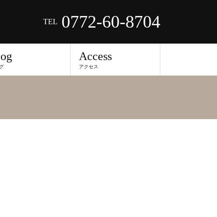
0772-60-8704
TEL
log
Access
グ
アクセス