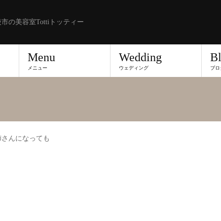
市の美容室Tottiトッティー
Menu
Wedding
B
メニュー
ウェディング
ブロ
姉さんになっても