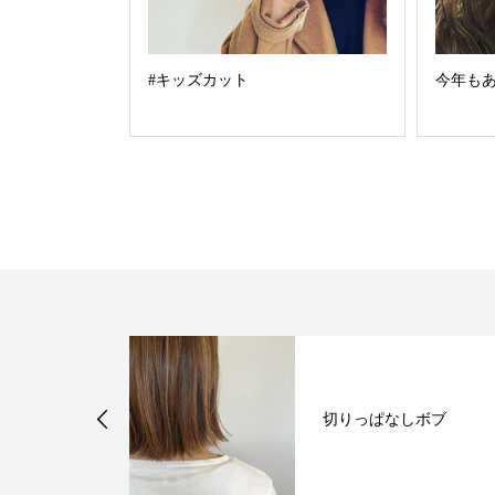
#キッズカット
今年もあ
ション
切りっぱなしボブ