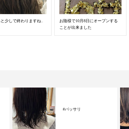
と少しで終わりますね..
お陰様で10月8日にオープンする
ことが出来ました
#バッサリ