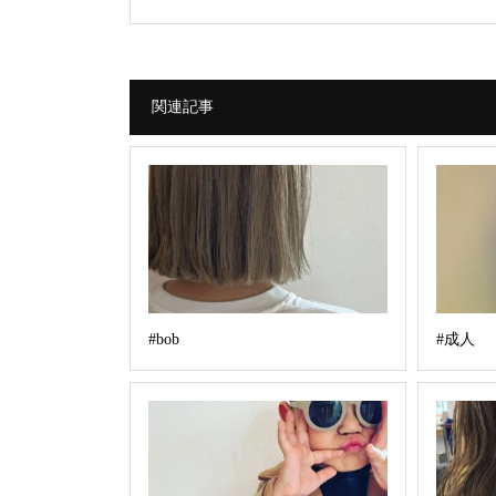
関連記事
#bob
#成人