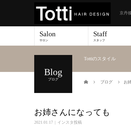
京丹後
Salon
Staff
サロン
スタッフ
Tottiのスタイル
Blog
ブログ
ブログ
お
お姉さんになっても
2021.01.17
インスタ投稿