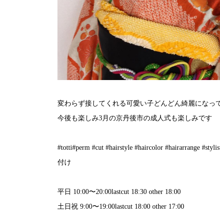
変わらず接してくれる可愛い子️どんどん綺麗になって
今後も楽しみ3月の京丹後市の成人式も楽しみです
#totti#perm #cut #hairstyle #haircolor #hairarrange
付け
平日 10:00〜20:00lastcut 18:30 other 18:00
土日祝 9:00〜19:00lastcut 18:00 other 17:00