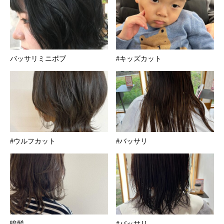
バッサリミニボブ
#キッズカット
#ウルフカット
#バッサリ
暗髪
#バッサリ