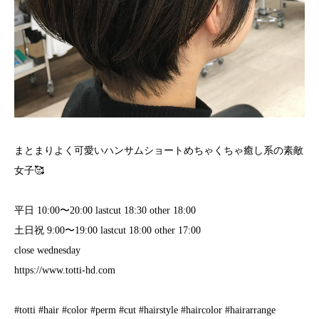
まとまりよく可愛いハンサムショートめちゃくちゃ癒し系の素敵
女子🥰
平日 10:00〜20:00 lastcut 18:30 other 18:00
土日祝 9:00〜19:00 lastcut 18:00 other 17:00
close wednesday
https://www.totti-hd.com
#totti #hair #color #perm #cut #hairstyle #haircolor #hairarrange