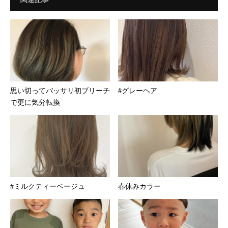
思い切ってバッサリ︎初ブリーチ
#グレーヘア
で更に気分転換
#ミルクティーベージュ
春休みカラー