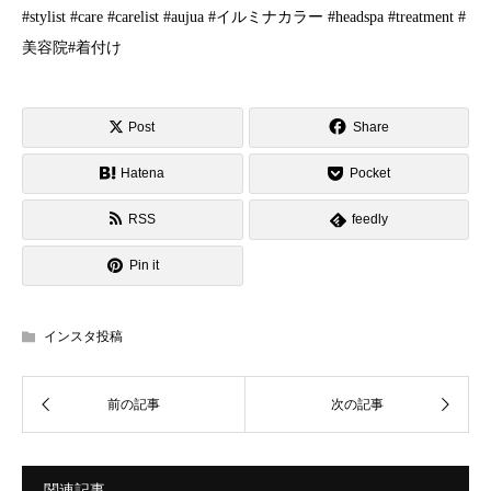
#stylist #care #carelist #aujua #イルミナカラー #headspa #treatment #
美容院#着付け
Post
Share
Hatena
Pocket
RSS
feedly
Pin it
インスタ投稿
関連記事