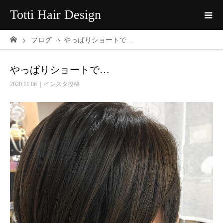
Totti Hair Design
ブログ
やっぱりショートで…
やっぱりショートで…
2020.11.06
インスタ投稿